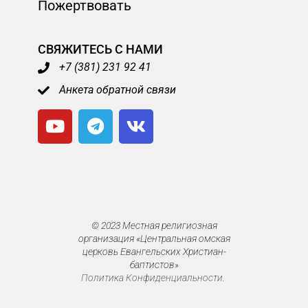
Пожертвовать
СВЯЖИТЕСЬ С НАМИ
+7 (381) 231 92 41
Анкета обратной связи
© 2023 Местная религиозная
организация «Центральная омская
церковь Евангельских Христиан-
баптистов»
Политика Конфиденциальности
.