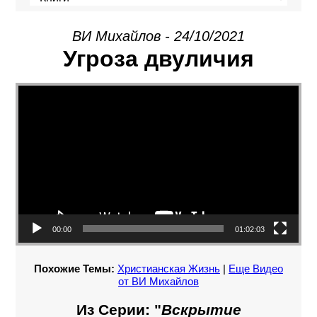
ВИ Михайлов - 24/10/2021
Угроза двуличия
Видеоплеер
00:00
01:02:03
Похожие Темы:
Христианская Жизнь
|
Еще Видео
от ВИ Михайлов
Из Серии: "
Вскрытие