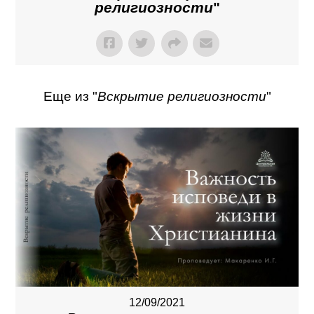
религиозности
"
Еще из "
Вскрытие религиозности
"
12/09/2021