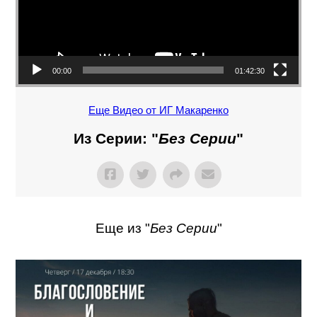
00:00
01:42:30
Еще Видео от ИГ Макаренко
Из Серии: "
Без Серии
"
Еще из "
Без Серии
"