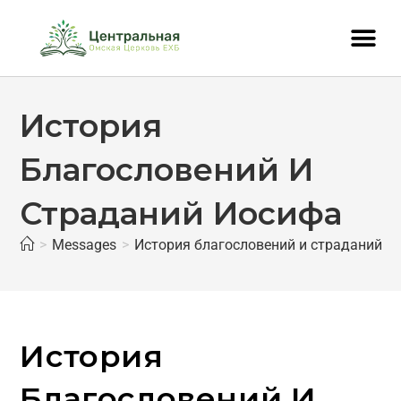
История
Благословений И
Страданий Иосифа
>
Messages
>
История благословений и страданий И
История
Благословений И