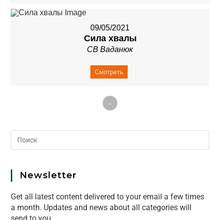
09/05/2021
Сила хвалы
СВ Ваданюк
Смотреть
»
Newsletter
Get all latest content delivered to your email a few times
a month. Updates and news about all categories will
send to you.