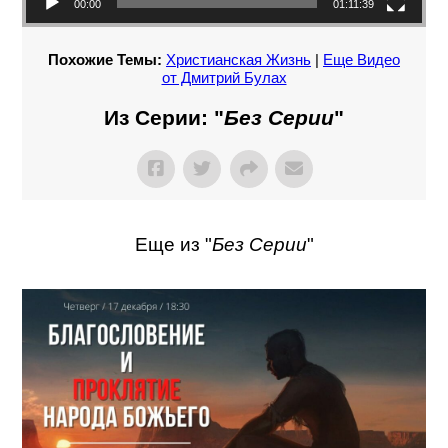
00:00
01:11:39
Похожие Темы:
Христианская Жизнь
|
Еще Видео
от Дмитрий Булах
Из Серии: "
Без Серии
"
Еще из "
Без Серии
"