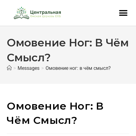
Омовение Ног: В Чём
Смысл?
>
Messages
>
Омовение ног: в чём смысл?
Омовение Ног: В
Чём Смысл?