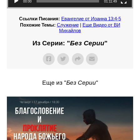
00:00
01:11:49
Ссылки Писания:
Евангелие от Иоанна 13:4-5
Похожие Темы:
Служение
|
Еще Видео от ВИ
Михайлов
Из Серии: "
Без Серии
"
Еще из "
Без Серии
"