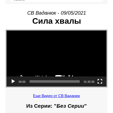
СВ Ваданюк - 09/05/2021
Сила хвалы
Видеоплеер
00:00
01:35:39
Еще Видео от СВ Ваданюк
Из Серии: "
Без Серии
"