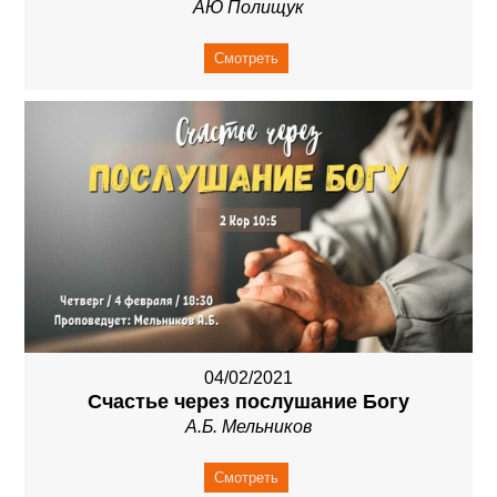
АЮ Полищук
Смотреть
04/02/2021
Счастье через послушание Богу
А.Б. Мельников
Смотреть